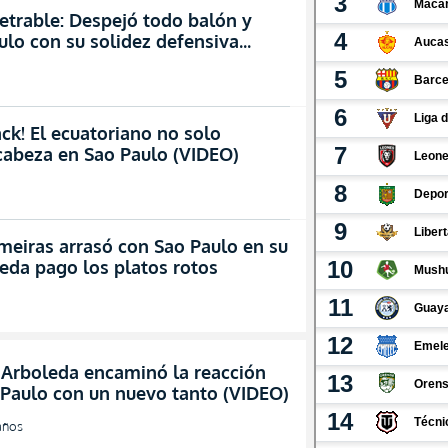
trable: Despejó todo balón y
aulo con su solidez defensiva
ck! El ecuatoriano no solo
 cabeza en Sao Paulo (VIDEO)
iras arrasó con Sao Paulo en su
eda pago los platos rotos
 Arboleda encaminó la reacción
 Paulo con un nuevo tanto (VIDEO)
años