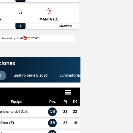
ciones
6
LigaPro Serie B 2026
Eliminatorias 2026