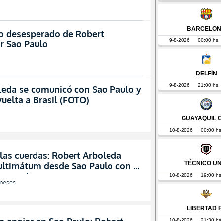
do desesperado de Robert
r Sao Paulo
leda se comunicó con Sao Paulo y
vuelta a Brasil (FOTO)
las cuerdas: Robert Arboleda
 ultimátum desde Sao Paulo con 24
ara salvarse
meses