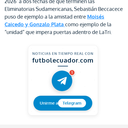
2026’ a dos fechas de que terminen las
Eliminatorias Sudamericanas, Sebastián Beccacece
puso de ejemplo a la amistad entre
Moisés
Caicedo y Gonzalo Plata
como ejemplo de la
“unidad” que impera puertas adentro de LaTri.
NOTICIAS EN TIEMPO REAL CON
futbolecuador.com
1
Unirme a
Telegram