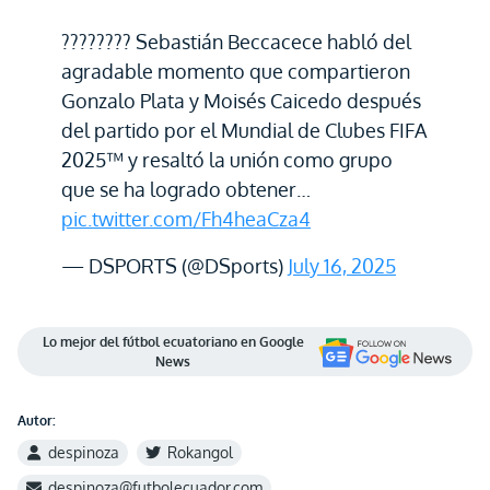
???????? Sebastián Beccacece habló del
agradable momento que compartieron
Gonzalo Plata y Moisés Caicedo después
del partido por el Mundial de Clubes FIFA
2025™ y resaltó la unión como grupo
que se ha logrado obtener…
pic.twitter.com/Fh4heaCza4
— DSPORTS (@DSports)
July 16, 2025
Lo mejor del fútbol ecuatoriano en Google
News
Autor:
despinoza
Rokangol
despinoza@futbolecuador.com