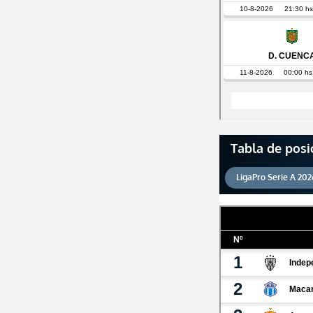
Tabla de posi
LigaPro Serie A 202