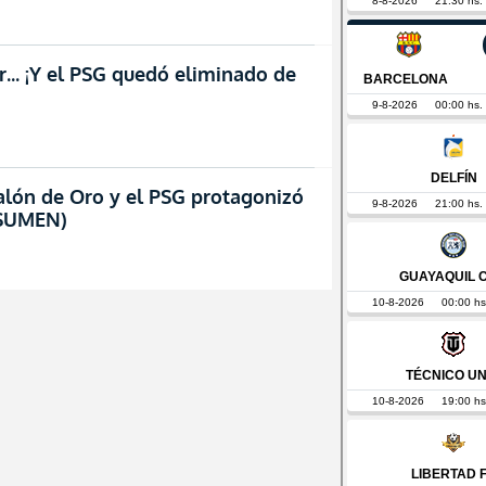
r… ¡Y el PSG quedó eliminado de
alón de Oro y el PSG protagonizó
ESUMEN)