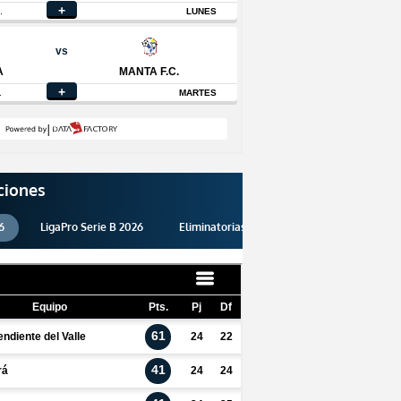
ciones
6
LigaPro Serie B 2026
Eliminatorias 2026