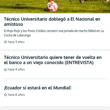
Técnico Universitario doblegó a El Nacional en
amistoso
El Rojo Rojo y los Puros Criollos cerraron una jornada de mucho fútbol en La
Cocha de Latacunga
hace 3 años
schedule
Técnico Universitario quiere tener de vuelta en
el banco a un viejo conocido (ENTREVISTA)
hace 4 años
schedule
¡Ecuador sí estará en el Mundial!
hace 8 años
schedule