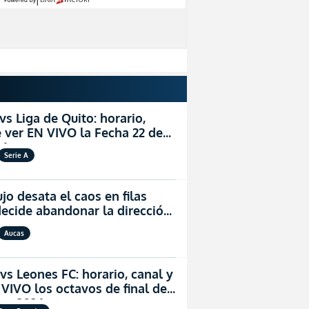
vs Liga de Quito: horario,
 ver EN VIVO la Fecha 22 de
26
Serie A
jo desata el caos en filas
decide abandonar la dirección
cas
Aucas
vs Leones FC: horario, canal y
VIVO los octavos de final de
dor 2026