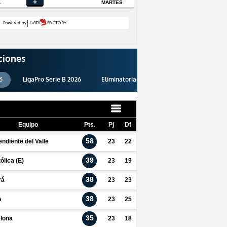
ciones
6
LigaPro Serie B 2026
Eliminatorias 2026