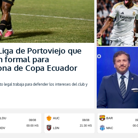
iga de Portoviejo que
n formal para
lona de Copa Ecuador
 legal trabaja para defender los intereses del club y