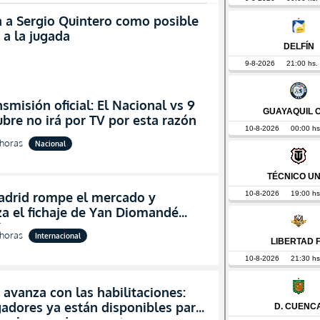
 a Sergio Quintero como posible
 a la jugada
nsmisión oficial: El Nacional vs 9
bre no irá por TV por esta razón
 horas
Nacional
adrid rompe el mercado y
iza el fichaje de Yan Diomandé
)
 horas
Internacional
avanza con las habilitaciones:
gadores ya están disponibles para