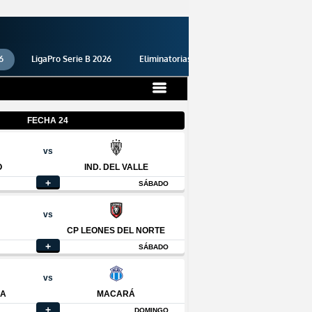
6
LigaPro Serie B 2026
Eliminatorias 2026