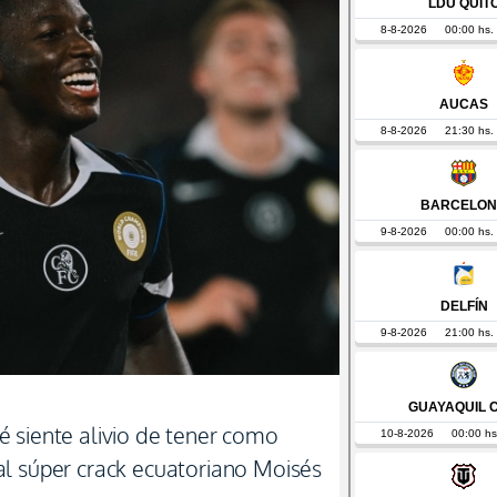
 siente alivio de tener como
l súper crack ecuatoriano Moisés