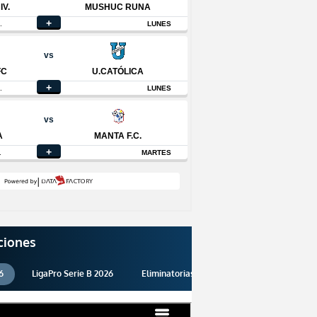
ciones
6
LigaPro Serie B 2026
Eliminatorias 2026