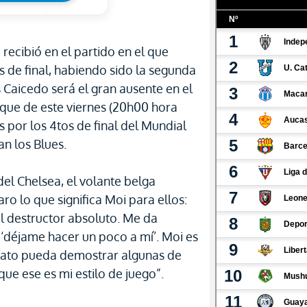
 recibió en el partido en el que
s de final, habiendo sido la segunda
s Caicedo será el gran ausente en el
oque de este viernes (20h00 hora
s por los 4tos de final del Mundial
an los Blues.
del Chelsea, el volante belga
ro lo que significa Moi para ellos:
el destructor absoluto. Me da
: ‘déjame hacer un poco a mí’. Moi es
 rato pueda demostrar algunas de
que ese es mi estilo de juego”.