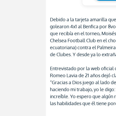
Debido a la tarjeta amarilla que
golearon 4x1 al Benfica por 8vo
que recibía en el torneo, Moisé
Chelsea Football Club en el ch
ecuatoriana) contra el Palmeira
de Clubes. Y desde ya lo extrañ
Entrevistado por la web oficial 
Romeo Lavia de 21 años dejó cla
“Gracias a Dios juego al lado d
haciendo mi trabajo, yo le digo
increíble. Yo espero que algún
las habilidades que él tiene por