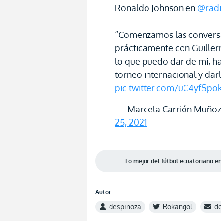
Ronaldo Johnson en
@radi
“Comenzamos las conversa
prácticamente con Guiller
lo que puedo dar de mi, ha
torneo internacional y darl
pic.twitter.com/uC4yfSpo
— Marcela Carrión Muñoz
25, 2021
Lo mejor del fútbol ecuatoriano 
Autor:
despinoza
Rokangol
d