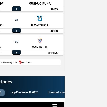
ciones
6
LigaPro Serie B 2026
Eliminatorias 2026