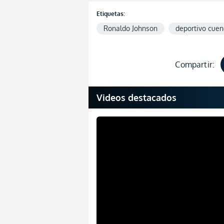
Etiquetas:
Ronaldo Johnson
deportivo cue
Compartir:
Videos destacados