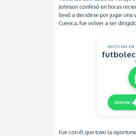
Johnson confesó en horas recie
llevó a decidirse por jugar una
Cuenca, fue volver a ser dirigi
NOTICIAS EN
futbole
Unirme a
Fue con él que tuvo la oportuni