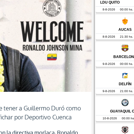
e tener a Guillermo Duró como
 fichar por Deportivo Cuenca
on la directiva morlaca, Ronaldo