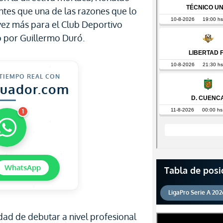
ntes que una de las razones que lo
 vez más para el Club Deportivo
do por Guillermo Duró.
 TIEMPO REAL CON
cuador.com
1
WhatsApp
Tabla de posi
LigaPro Serie A 202
dad de debutar a nivel profesional