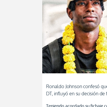
Ronaldo Johnson confesó qu
DT, influyó en su decisión de
Teniendo acordado su fichaje c