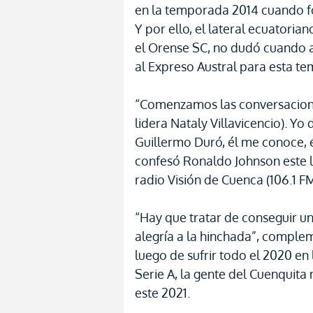
en la temporada 2014 cuando f
Y por ello, el lateral ecuatori
el Orense SC, no dudó cuando a
al Expreso Austral para esta t
“Comenzamos las conversaciones
lidera Nataly Villavicencio). Y
Guillermo Duró, él me conoce, 
confesó Ronaldo Johnson este l
radio Visión de Cuenca (106.1 FM
“Hay que tratar de conseguir un
alegría a la hinchada”, comple
luego de sufrir todo el 2020 en
Serie A, la gente del Cuenquita 
este 2021.