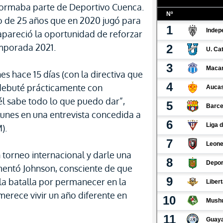
ormaba parte de Deportivo Cuenca.
ano de 25 años que en 2020 jugó para
pareció la oportunidad de reforzar
emporada 2021.
 hace 15 días (con la directiva que
o debuté prácticamente con
él sabe todo lo que puedo dar”,
unes en una entrevista concedida a
).
 torneo internacional y darle una
mentó Johnson, consciente de que
 la batalla por permanecer en la
merece vivir un año diferente en