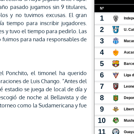
ño pasado jugamos sin 9 titulares,
olos y no tuvimos excusas. El gran
a tiempo para inscribir jugadores.
s y tuvo el tiempo para pedirlo. Las
no fuimos para nada responsables de
l Ponchito, el timonel ha querido
araciones de Luis Chango. “Antes del
é estadio se juega de local de día y
scogió de noche al Bellavista y de
n torneo como la Sudamericana y fue