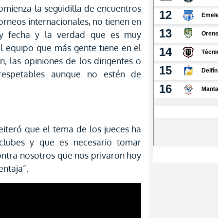
omienza la seguidilla de encuentros
torneos internacionales, no tienen en
ay fecha y la verdad que es muy
el equipo que más gente tiene en el
n, las opiniones de los dirigentes o
respetables aunque no estén de
reiteró que el tema de los jueces ha
clubes y que es necesario tomar
ontra nosotros que nos privaron hoy
entaja”.