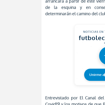
arrancará a partir de este vier
de la esquina y en conse
determinarán el camino del clu
NOTICIAS EN
futbole
Unirme a
Entrevistado por El Canal del 
Covid19 y los motivos de que 