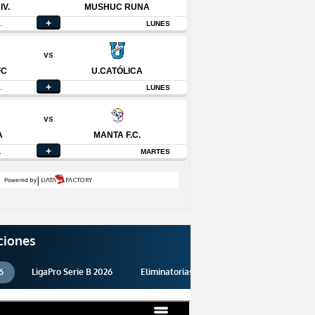
ciones
6
LigaPro Serie B 2026
Eliminatorias 2026