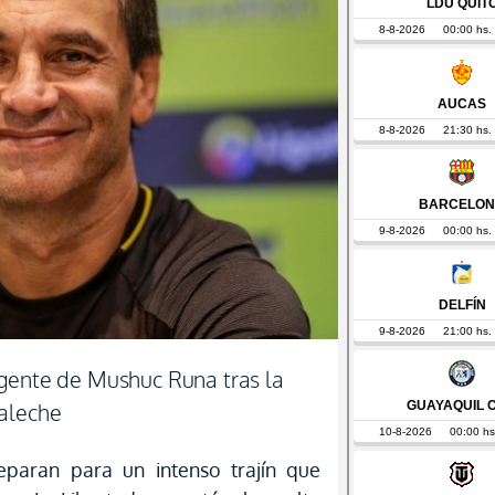
 gente de Mushuc Runa tras la
haleche
reparan para un intenso trajín que