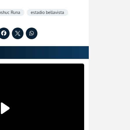
shuc Runa
estadio bellavista