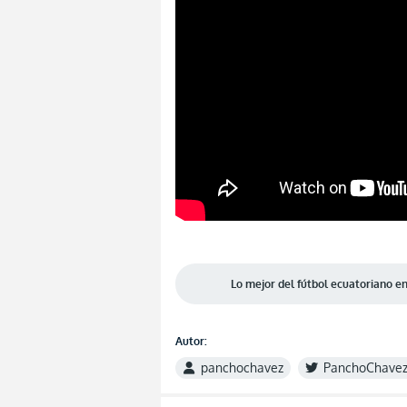
Lo mejor del fútbol ecuatoriano 
Autor:
panchochavez
PanchoChave