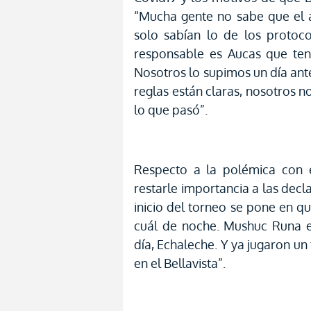
“Mucha gente no sabe que el a
solo sabían lo de los protoc
responsable es Aucas que tení
Nosotros lo supimos un día ante
reglas están claras, nosotros 
lo que pasó”.
Respecto a la polémica con e
restarle importancia a las decl
inicio del torneo se pone en qu
cuál de noche. Mushuc Runa e
día, Echaleche. Y ya jugaron u
en el Bellavista”.