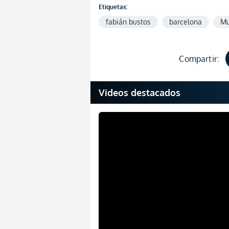
Etiquetas:
fabián bustos
barcelona
Mu
Compartir:
Videos destacados