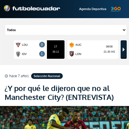
Agenda Deportiva
hace 7 años
Selección Nacional
schedule
¿Y por qué le dijeron que no al
Manchester City? (ENTREVISTA)