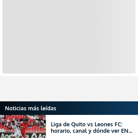
Noticias más leídas
Liga de Quito vs Leones FC:
horario, canal y dónde ver EN
VIVO los octavos de final de la