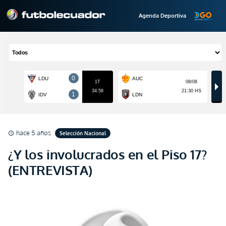
Agenda Deportiva
hace 5 años
Selección Nacional
schedule
¿Y los involucrados en el Piso 17?
(ENTREVISTA)