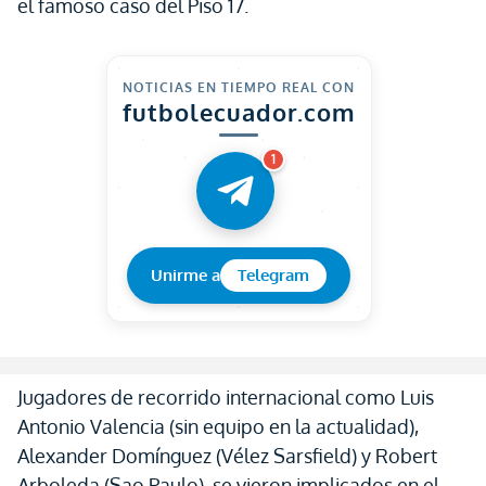
el famoso caso del Piso 17.
NOTICIAS EN TIEMPO REAL CON
futbolecuador.com
1
Unirme a
Telegram
Jugadores de recorrido internacional como Luis
Antonio Valencia (sin equipo en la actualidad),
Alexander Domínguez (Vélez Sarsfield) y Robert
Arboleda (Sao Paulo), se vieron implicados en el