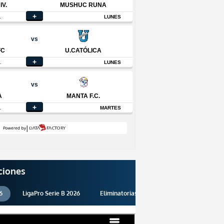
ciones
6
LigaPro Serie B 2026
Eliminatorias 2026