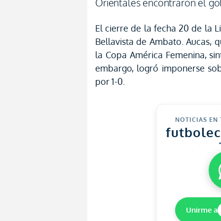
Orientales encontraron el gol
El cierre de la fecha 20 de la 
Bellavista de Ambato. Aucas, q
la Copa América Femenina, sint
embargo, logró imponerse sobr
por 1-0.
NOTICIAS EN
futbole
Unirme a