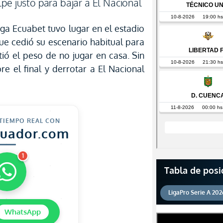
pe justo para bajar a El Nacional
Liga Ecuabet tuvo lugar en el estadio
ue cedió su escenario habitual para
ió el peso de no jugar en casa. Sin
e el final y derrotar a El Nacional
 TIEMPO REAL CON
cuador.com
1
Tabla de posi
LigaPro Serie A 202
WhatsApp