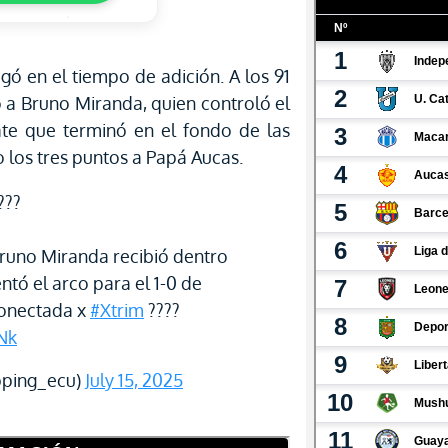
egó en el tiempo de adición. A los 91
ó a Bruno Miranda, quien controló el
te que terminó en el fondo de las
o los tres puntos a Papá Aucas.
???
Bruno Miranda recibió dentro
entó el arco para el 1-0 de
onectada x
#Xtrim
????
Nk
pping_ecu)
July 15, 2025