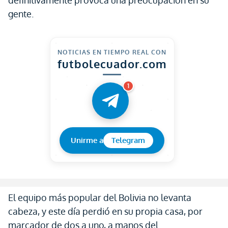
definitivamente provoca una preocupación en su
gente.
NOTICIAS EN TIEMPO REAL CON
futbolecuador.com
1
Unirme a
Telegram
El equipo más popular del Bolivia no levanta
cabeza, y este día perdió en su propia casa, por
marcador de dos a uno, a manos del