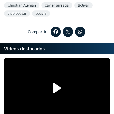
Christian Alemán
xavier arreaga
Bolívar
club bolívar
bolivia
Compartir:
Videos destacados