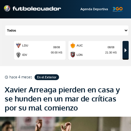
Agenda Deportiva
hace 4 meses
En el Exterior
schedule
Xavier Arreaga pierden en casa y
se hunden en un mar de críticas
por su mal comienzo