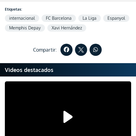
Etiquetas:
internacional
FC Barcelona
La Liga
Espanyol
Memphis Depay
Xavi Hernández
Compartir:
Videos destacados