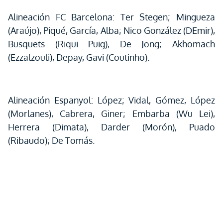
Alineación FC Barcelona: Ter Stegen; Mingueza
(Araújo), Piqué, García, Alba; Nico González (DEmir),
Busquets (Riqui Puig), De Jong; Akhomach
(Ezzalzouli), Depay, Gavi (Coutinho).
Alineación Espanyol: López; Vidal, Gómez, López
(Morlanes), Cabrera, Giner; Embarba (Wu Lei),
Herrera (Dimata), Darder (Morón), Puado
(Ribaudo); De Tomás.