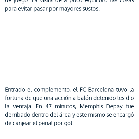
de juego. La visita de a poco equilibró las cosas
para evitar pasar por mayores sustos.
Entrado el complemento, el FC Barcelona tuvo la
fortuna de que una acción a balón detenido les dio
la ventaja. En 47 minutos, Memphis Depay fue
derribado dentro del área y este mismo se encargó
de canjear el penal por gol.