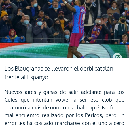
Los Blaugranas se llevaron el derbi catalán
frente al Espanyol
Nuevos aires y ganas de salir adelante para los
Culés que intentan volver a ser ese club que
enamoró a más de uno con su balompié. No fue un
mal encuentro realizado por los Pericos, pero un
error les ha costado marcharse con el uno a cero