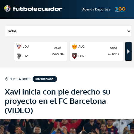
Agenda Deportiva
hace 4 años
Internacional
schedule
Xavi inicia con pie derecho su
proyecto en el FC Barcelona
(VIDEO)