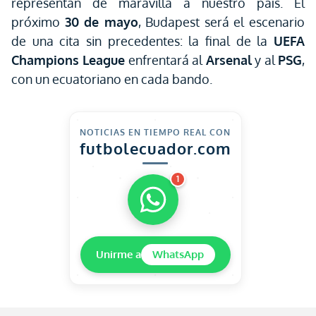
representan de maravilla a nuestro país. El
próximo
30 de mayo
, Budapest será el escenario
de una cita sin precedentes: la final de la
UEFA
Champions League
enfrentará al
Arsenal
y al
PSG
,
con un ecuatoriano en cada bando.
NOTICIAS EN TIEMPO REAL CON
futbolecuador.com
1
Unirme a
WhatsApp