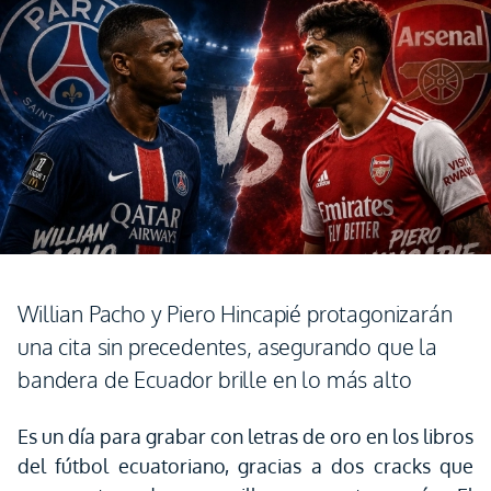
Willian Pacho y Piero Hincapié protagonizarán
una cita sin precedentes, asegurando que la
bandera de Ecuador brille en lo más alto
Es un día para grabar con letras de oro en los libros
del fútbol ecuatoriano, gracias a dos cracks que