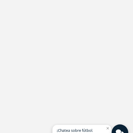
close
¡Chatea sobre fútbol