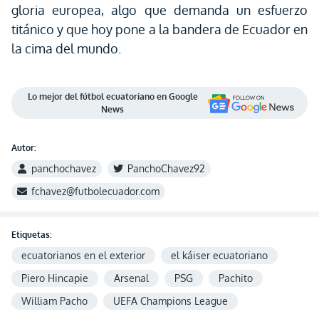
gloria europea, algo que demanda un esfuerzo
titánico y que hoy pone a la bandera de Ecuador en
la cima del mundo.
Lo mejor del fútbol ecuatoriano en Google
News
Autor:
panchochavez
PanchoChavez92
fchavez@futbolecuador.com
Etiquetas:
ecuatorianos en el exterior
el káiser ecuatoriano
Piero Hincapie
Arsenal
PSG
Pachito
William Pacho
UEFA Champions League