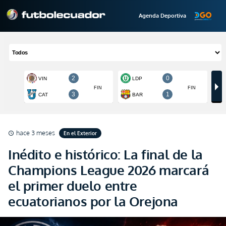
Agenda Deportiva
hace 3 meses
En el Exterior
schedule
Inédito e histórico: La final de la
Champions League 2026 marcará
el primer duelo entre
ecuatorianos por la Orejona