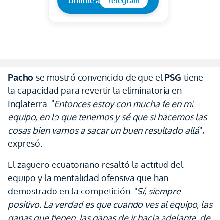
Unirme a
Telegram
Pacho
se mostró convencido de que el
PSG
tiene
la capacidad para revertir la eliminatoria en
Inglaterra. "
Entonces estoy con mucha fe en mi
equipo, en lo que tenemos y sé que si hacemos las
cosas bien vamos a sacar un buen resultado allá
",
expresó.
El zaguero ecuatoriano resaltó la actitud del
equipo y la mentalidad ofensiva que han
demostrado en la competición. "
Sí, siempre
positivo. La verdad es que cuando ves al equipo, las
ganas que tienen, las ganas de ir hacia adelante, de