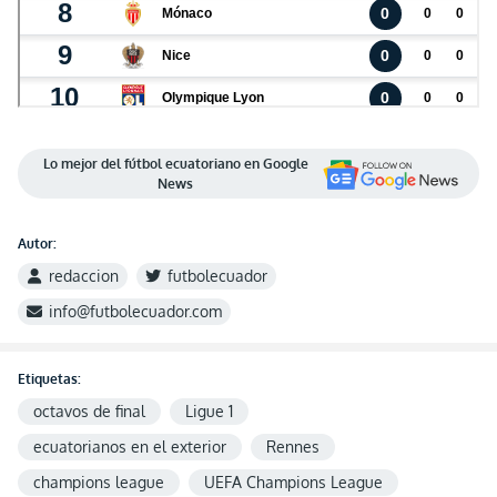
Lo mejor del fútbol ecuatoriano en Google
News
Autor:
redaccion
futbolecuador
info@futbolecuador.com
Etiquetas:
octavos de final
Ligue 1
ecuatorianos en el exterior
Rennes
champions league
UEFA Champions League