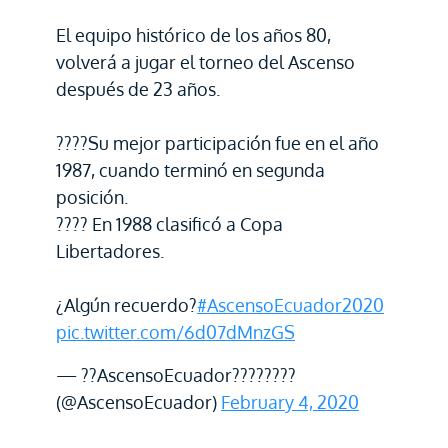
El equipo histórico de los años 80,
volverá a jugar el torneo del Ascenso
después de 23 años.
????Su mejor participación fue en el año
1987, cuando terminó en segunda
posición.
???? En 1988 clasificó a Copa
Libertadores.
¿Algún recuerdo?
#AscensoEcuador2020
pic.twitter.com/6d07dMnzGS
— ??AscensoEcuador????????
(@AscensoEcuador)
February 4, 2020