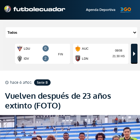
Agenda Deportiva
hace 6 años
Serie B
schedule
Vuelven después de 23 años
extinto (FOTO)