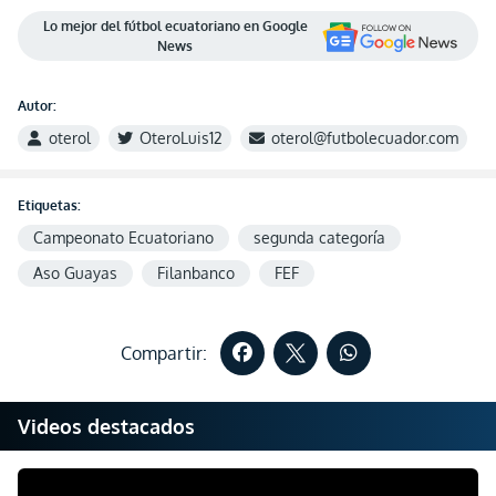
Lo mejor del fútbol ecuatoriano en Google
News
Autor:
oterol
OteroLuis12
oterol@futbolecuador.com
Etiquetas:
Campeonato Ecuatoriano
segunda categoría
Aso Guayas
Filanbanco
FEF
Compartir:
Videos destacados