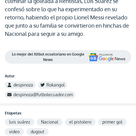
culminar la goleada a Rentistas, Luis Suárez se
confesó sobre lo que ha experimentado en su
retorno, habiendo el propio Lionel Messi revelado
que junto a su familia se convirtieron en hinchas de
Nacional para seguir a su amigo.
Lo mejor del fútbol ecuatoriano en Google
News
Autor:
despinoza
Rokangol
despinoza@futbolecuador.com
Etiquetas:
luis suárez
Nacional
el pistolero
primer gol
video
dugout