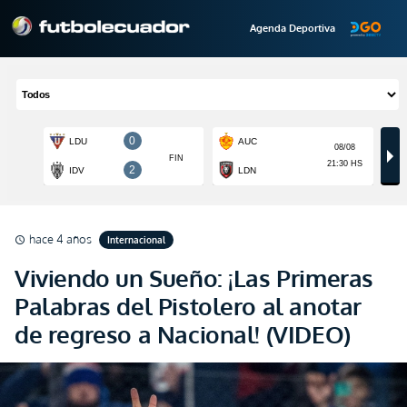
Agenda Deportiva
hace 4 años
Internacional
schedule
Viviendo un Sueño: ¡Las Primeras
Palabras del Pistolero al anotar
de regreso a Nacional! (VIDEO)