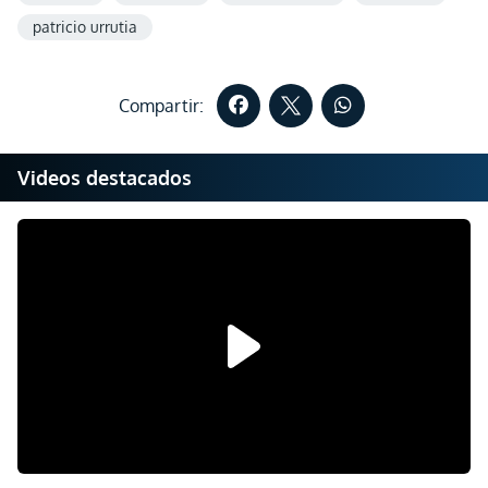
patricio urrutia
Compartir:
Videos destacados