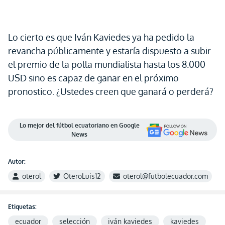
Lo cierto es que Iván Kaviedes ya ha pedido la
revancha públicamente y estaría dispuesto a subir
el premio de la polla mundialista hasta los 8.000
USD sino es capaz de ganar en el próximo
pronostico. ¿Ustedes creen que ganará o perderá?
Lo mejor del fútbol ecuatoriano en Google
News
Autor:
oterol
OteroLuis12
oterol@futbolecuador.com
Etiquetas:
ecuador
selección
iván kaviedes
kaviedes