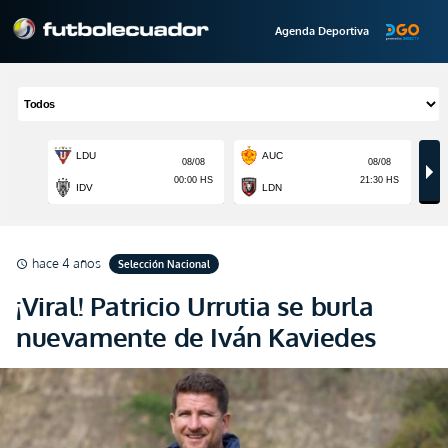
Agenda Deportiva
hace 4 años
Selección Nacional
schedule
¡Viral! Patricio Urrutia se burla
nuevamente de Iván Kaviedes