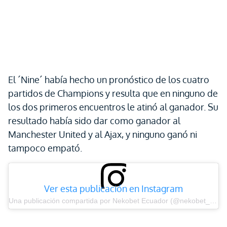
El ´Nine´ había hecho un pronóstico de los cuatro
partidos de Champions y resulta que en ninguno de
los dos primeros encuentros le atinó al ganador. Su
resultado había sido dar como ganador al
Manchester United y al Ajax, y ninguno ganó ni
tampoco empató.
Ver esta publicación en Instagram
Una publicación compartida por Nekobet Ecuador (@nekobet_oficial)