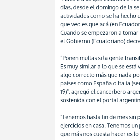
días, desde el domingo de la s
actividades como se ha hecho en
que veo es que acá (en Ecuador)
Cuando se empezaron a tomar 
el Gobierno (Ecuatoriano) decret
“Ponen multas si la gente transita
Es muy similar a lo que se está
algo correcto más que nada po
países como España o Italia (s
19)", agregó el cancerbero arge
sostenida con el portal argenti
"Tenemos hasta fin de mes sin p
ejercicios en casa. Tenemos un
que más nos cuesta hacer es lo 