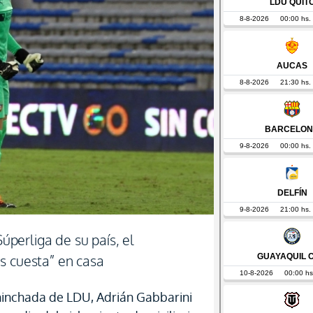
Súperliga de su país, el
s cuesta” en casa
 hinchada de LDU, Adrián Gabbarini