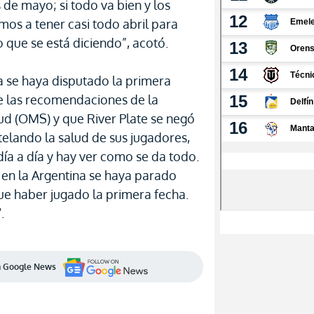
de mayo; si todo va bien y los
os a tener casi todo abril para
o que se está diciendo”, acotó.
a se haya disputado la primera
de las recomendaciones de la
ud (OMS) y que River Plate se negó
elando la salud de sus jugadores,
día a día y hay ver como se da todo.
 en la Argentina se haya parado
ue haber jugado la primera fecha.
.
en Google News