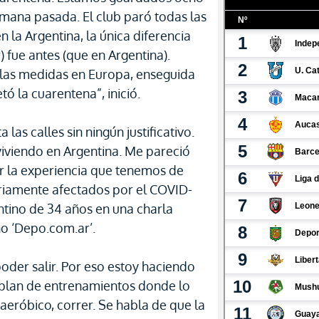
emana pasada. El club paró todas las
 la Argentina, la única diferencia
 fue antes (que en Argentina).
las medidas en Europa, enseguida
ó la cuarentena”, inició.
 las calles sin ningún justificativo.
 viviendo en Argentina. Me pareció
r la experiencia que tenemos de
eriamente afectados por el COVID-
ntino de 34 años en una charla
no ‘Depo.com.ar’.
oder salir. Por eso estoy haciendo
 plan de entrenamientos donde lo
aeróbico, correr. Se habla de que la