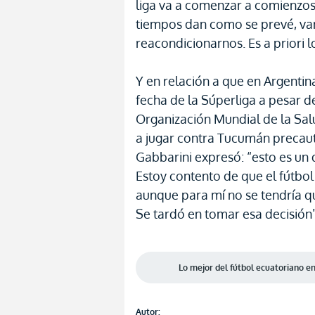
liga va a comenzar a comienzos 
tiempos dan como se prevé, vam
reacondicionarnos. Es a priori l
Y en relación a que en Argentin
fecha de la Súperliga a pesar 
Organización Mundial de la Sal
a jugar contra Tucumán precaut
Gabbarini expresó: “esto es un 
Estoy contento de que el fútbol
aunque para mí no se tendría q
Se tardó en tomar esa decisión"
Lo mejor del fútbol ecuatoriano 
Autor: