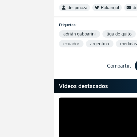
despinoza
Rokangol
d
Etiquetas:
adrián gabbarini
liga de quito
ecuador
argentina
medidas
Compartir:
Videos destacados