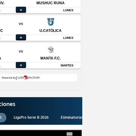
ciones
6
LigaPro Serie B 2026
Eliminatorias 2026