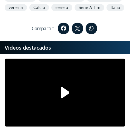
venezia
Calcio
serie a
Serie A Tim
Italia
Compartir:
Videos destacados