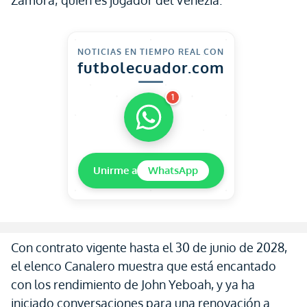
Zamora; quien es jugador del Venezia.
NOTICIAS EN TIEMPO REAL CON
futbolecuador.com
1
Unirme a
WhatsApp
Con contrato vigente hasta el 30 de junio de 2028,
el elenco Canalero muestra que está encantado
con los rendimiento de John Yeboah, y ya ha
iniciado conversaciones para una renovación a