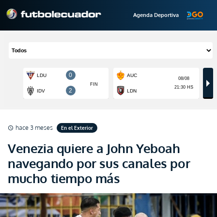
Agenda Deportiva
hace 3 meses
En el Exterior
schedule
Venezia quiere a John Yeboah
navegando por sus canales por
mucho tiempo más