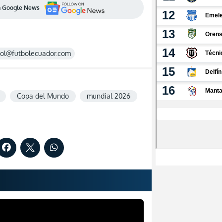
en Google News
rol@futbolecuador.com
Copa del Mundo
mundial 2026