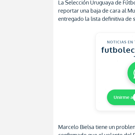
La Selección Uruguaya de Fútbo
reportar una baja de cara al M
entregado la lista definitiva de
NOTICIAS EN
futbole
Unirme a
Marcelo Bielsa tiene un proble