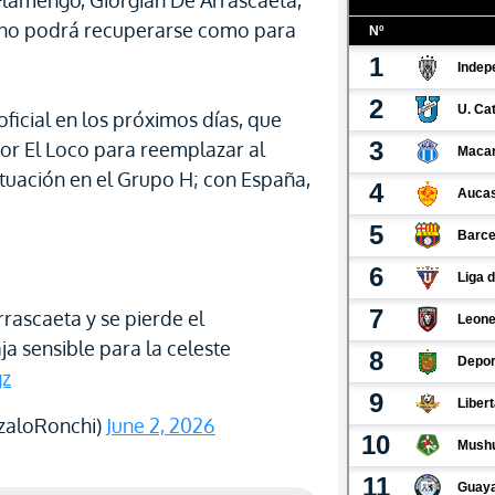
Flamengo, Giorgian De Arrascaeta,
e no podrá recuperarse como para
icial en los próximos días, que
por El Loco para reemplazar al
tuación en el Grupo H; con España,
rascaeta y se pierde el
aja sensible para la celeste
gz
zaloRonchi)
June 2, 2026