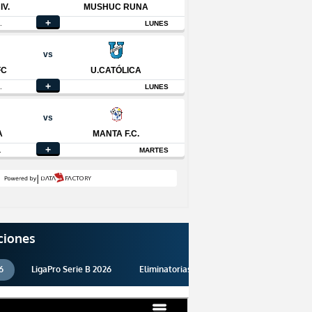
ciones
6
LigaPro Serie B 2026
Eliminatorias 2026