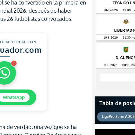
l se ha convertido en la primera en
undial 2026, después de haber
 sus 26 futbolistas convocados.
 TIEMPO REAL CON
cuador.com
1
WhatsApp
Tabla de posi
LigaPro Serie A 202
ma de verdad, una vez que se ha