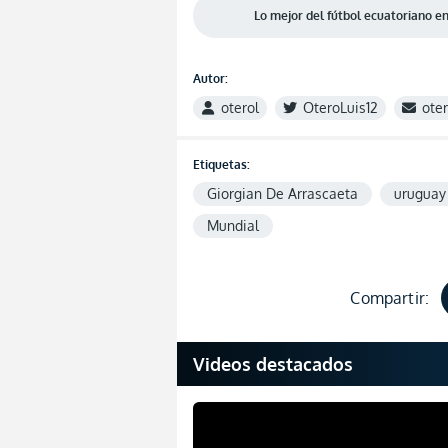
Lo mejor del fútbol ecuatoriano 
Autor:
oterol
OteroLuis12
ote
Etiquetas:
Giorgian De Arrascaeta
uruguay
Mundial
Compartir:
Videos destacados