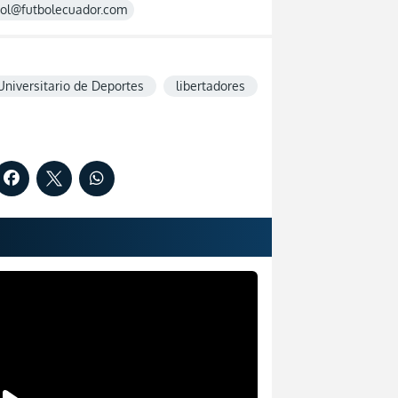
rol@futbolecuador.com
Universitario de Deportes
libertadores