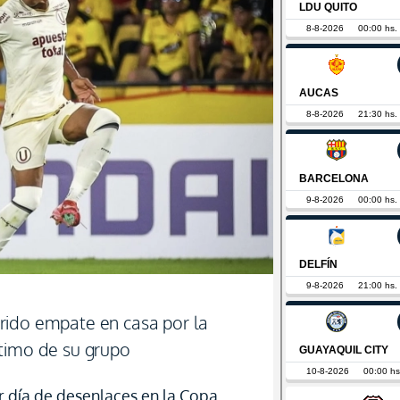
rido empate en casa por la
timo de su grupo
r día de desenlaces en la Copa