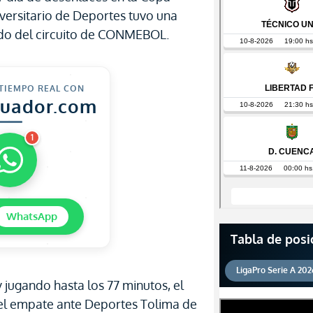
versitario de Deportes tuvo una
do del circuito de CONMEBOL.
 TIEMPO REAL CON
cuador.com
1
WhatsApp
Tabla de posi
LigaPro Serie A 202
y jugando hasta los 77 minutos, el
el empate ante Deportes Tolima de