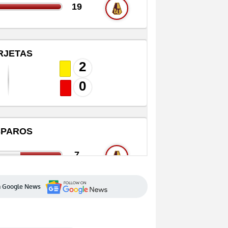
en Google News