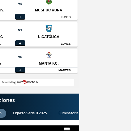
ciones
6
LigaPro Serie B 2026
Eliminatorias 2026