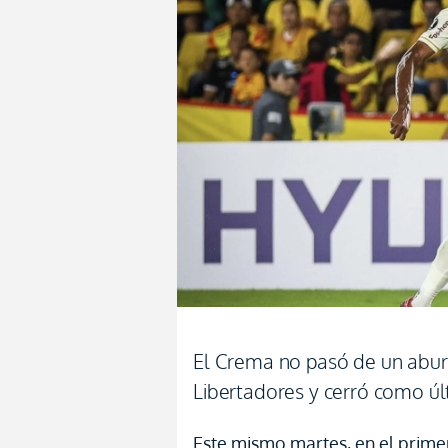
El Crema no pasó de un abur
Libertadores y cerró como úl
Este mismo martes, en el prime