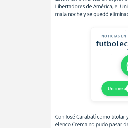
Libertadores de América, el Uni
mala noche y se quedó elimina
NOTICIAS EN
futbole
Unirme a
Con José Carabalí como titular 
elenco Crema no pudo pasar d