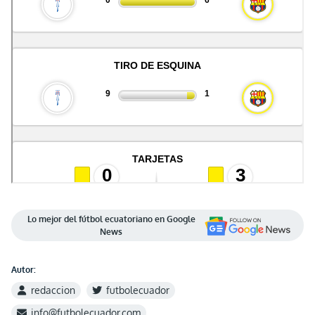
Lo mejor del fútbol ecuatoriano en Google
News
Autor:
redaccion
futbolecuador
info@futbolecuador.com