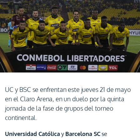
UC y BSC se enfrentan este jueves 21 de mayo
en el Claro Arena, en un duelo por la quinta
jornada de la fase de grupos del torneo
continental.
Universidad Católica
y
Barcelona SC
se