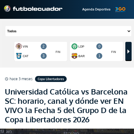
Agenda Deportiva
hace 3 meses
Copa Libertadores
schedule
Universidad Católica vs Barcelona
SC: horario, canal y dónde ver EN
VIVO la Fecha 5 del Grupo D de la
Copa Libertadores 2026