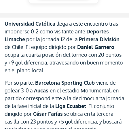
Universidad Católica
llega a este encuentro tras
imponerse 0-2 como visitante ante
Deportes
Limache
por la jornada 12 de la
Primera División
de Chile. El equipo dirigido por
Daniel Garnero
ocupa la cuarta posición del torneo con 20 puntos
y +9 gol diferencia, atravesando un buen momento
en el plano local.
Por su parte,
Barcelona Sporting Club
viene de
golear 3-0 a
Aucas
en el estadio Monumental, en
partido correspondiente a la decimocuarta jornada
de la fase inicial de la
Liga Ecuabet
. El conjunto
dirigido por
César Farías
se ubica en la tercera
casilla con 23 puntos y +5 gol diferencia, y buscará