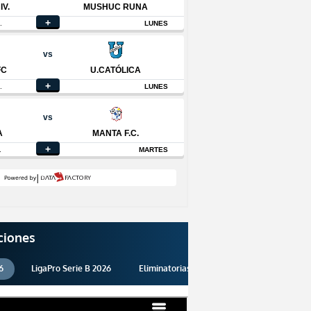
ciones
6
LigaPro Serie B 2026
Eliminatorias 2026