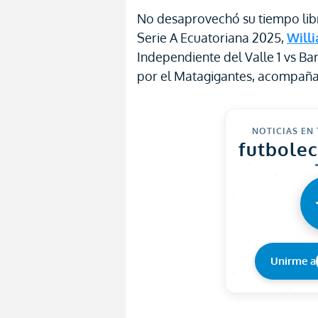
No desaprovechó su tiempo libre
Serie A Ecuatoriana 2025,
Will
Independiente del Valle 1 vs Ba
por el Matagigantes, acompaña
NOTICIAS EN
futbole
Unirme a