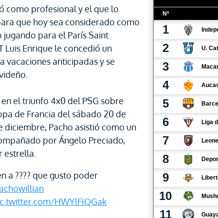
ó como profesional y el que lo
 para que hoy sea considerado como
 jugando para el París Saint
 Luis Enrique le concedió un
a vacaciones anticipadas y se
videño.
 en el triunfo 4x0 del PSG sobre
opa de Francia del sábado 20 de
e diciembre, Pacho asistió como un
acompañado por Ángelo Preciado,
 estrella.
n a ???? que gusto poder
chowillian
ic.twitter.com/HWYlFIQGak