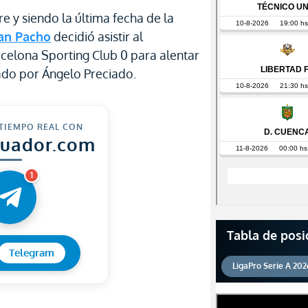
 y siendo la última fecha de la
ian Pacho
decidió asistir al
rcelona Sporting Club 0 para alentar
do por Ángelo Preciado.
 TIEMPO REAL CON
cuador.com
1
Tabla de posi
Telegram
LigaPro Serie A 202