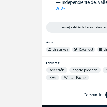
— Independiente del Vall
2025
Lo mejor del fútbol ecuatoriano 
Autor:
despinoza
Rokangol
d
Etiquetas:
selección
angelo preciado
PSG
Willian Pacho
Compartir: