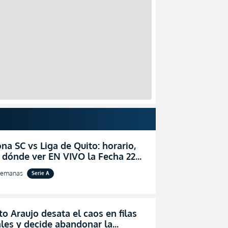
na SC vs Liga de Quito: horario,
 dónde ver EN VIVO la Fecha 22
igaPro 2026
semanas
Serie A
o Araujo desata el caos en filas
les y decide abandonar la