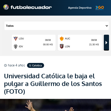
Agenda Deportiva
hace 4 años
U. Catolica
schedule
Universidad Católica le baja el
pulgar a Guillermo de los Santos
(FOTO)