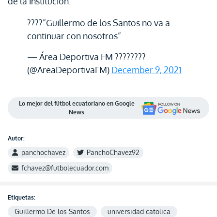
de la institución.
????”Guillermo de los Santos no va a
continuar con nosotros”
— Área Deportiva FM ????????
(@AreaDeportivaFM)
December 9, 2021
Lo mejor del fútbol ecuatoriano en Google
News
Autor:
panchochavez
PanchoChavez92
fchavez@futbolecuador.com
Etiquetas:
Guillermo De los Santos
universidad catolica