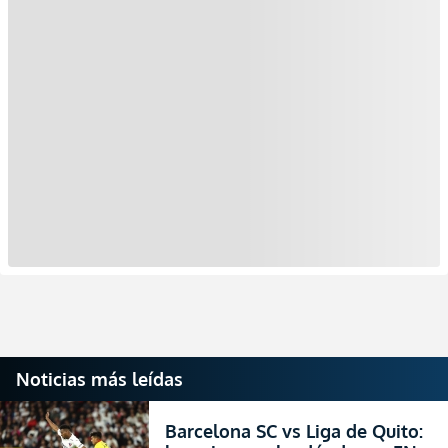
Noticias más leídas
Barcelona SC vs Liga de Quito: