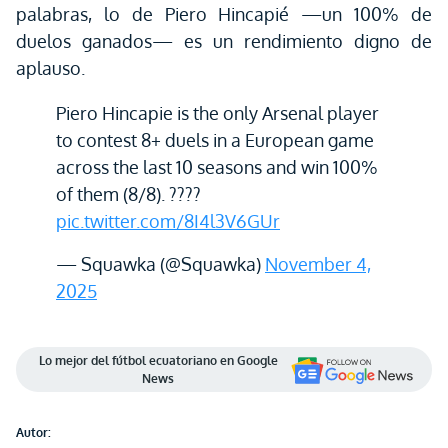
palabras, lo de Piero Hincapié —un 100% de
duelos ganados— es un rendimiento digno de
aplauso.
Piero Hincapie is the only Arsenal player
to contest 8+ duels in a European game
across the last 10 seasons and win 100%
of them (8/8). ????
pic.twitter.com/8I4l3V6GUr
— Squawka (@Squawka)
November 4,
2025
Lo mejor del fútbol ecuatoriano en Google
News
Autor: