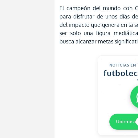
El campeón del mundo con Ch
para disfrutar de unos días d
del impacto que genera en la s
ser solo una figura mediátic
busca alcanzar metas significati
NOTICIAS EN
futbole
Unirme a