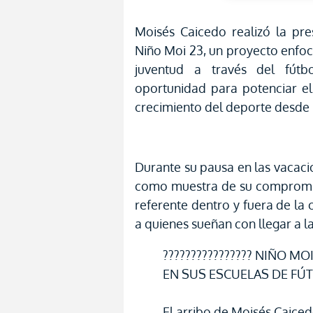
Moisés Caicedo realizó la pre
Niño Moi 23, un proyecto enfoca
juventud a través del fútb
oportunidad para potenciar el
crecimiento del deporte desde 
Durante su pausa en las vacacio
como muestra de su compromis
referente dentro y fuera de la
a quienes sueñan con llegar a la 
???????????????? NIÑO M
EN SUS ESCUELAS DE FÚTB
El arribo de Moisés Caicedo