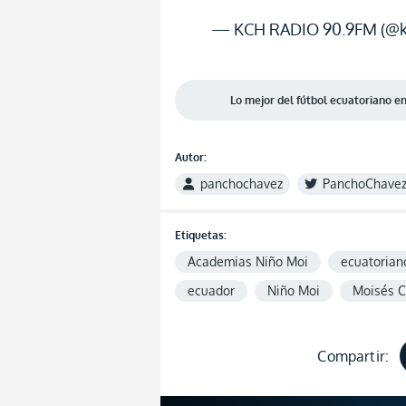
— KCH RADIO 90.9FM (@k
Lo mejor del fútbol ecuatoriano 
Autor:
panchochavez
PanchoChave
Etiquetas:
Academias Niño Moi
ecuatoriano
ecuador
Niño Moi
Moisés C
Compartir: