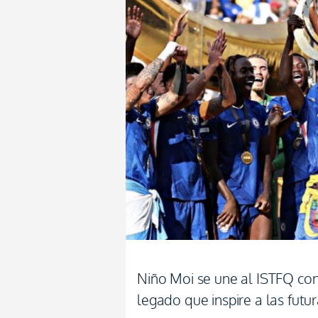
Niño Moi se une al ISTFQ con
legado que inspire a las futu