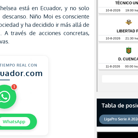
elsea está en Ecuador, y no solo
e descanso. Niño Moi es consciente
ociedad y ha decidido ir más allá de
a. A través de acciones concretas,
vas.
 TIEMPO REAL CON
cuador.com
1
Tabla de posi
LigaPro Serie A 202
WhatsApp