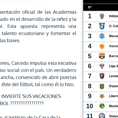
sentación oficial de las Academias
do en el desarrollo de la niñez y la
ol. Esta apuesta representa una
 talento ecuatoriano y fomentar el
las bases.
nes, Caicedo impulsa esta iniciativa
o social con el país. Un verdadero
 cancha, convencido de abrir puertas
élite del fútbol, tal como él lo hizo.
OI INVIERTE SUS VACACIONES
OL ????????????????
 al Instituto de la Casa de la