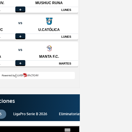
ciones
6
LigaPro Serie B 2026
Eliminatorias 2026