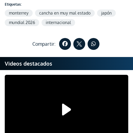
Etiquetas:
monterrey
cancha en muy mal estado
japón
mundial 2026
internacional
Compartir:
Videos destacados