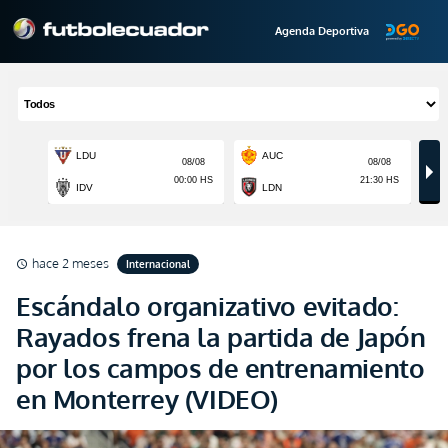
Agenda Deportiva
hace 2 meses
Internacional
schedule
Escándalo organizativo evitado:
Rayados frena la partida de Japón
por los campos de entrenamiento
en Monterrey (VIDEO)