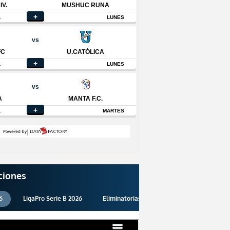
ciones
6
LigaPro Serie B 2026
Eliminatorias 2026