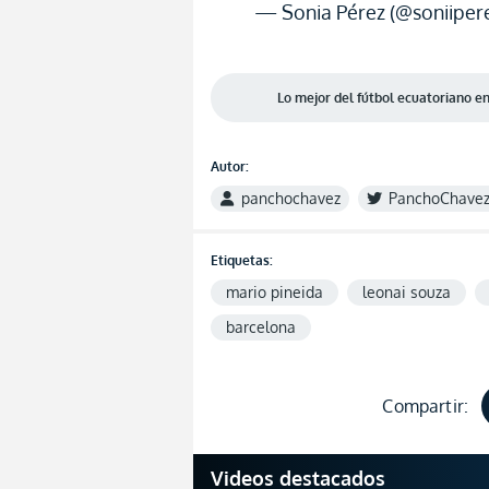
— Sonia Pérez (@soniiper
Lo mejor del fútbol ecuatoriano 
Autor:
panchochavez
PanchoChave
Etiquetas:
mario pineida
leonai souza
barcelona
Compartir:
Videos destacados