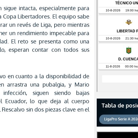
n sigue intacta, especialmente para
la Copa Libertadores. El equipo sabe
rar un revés de Liga, pero mientras
ener un rendimiento impecable para
dad. El reto se presenta como una
lo, esperan contar con todos sus
vo en cuanto a la disponibilidad de
en arrastra una pubalgia, y Mario
infección, siguen siendo bajas
l Ecuador, lo que deja al cuerpo
Tabla de posi
Rescalvo sin dos piezas clave en el
LigaPro Serie A 202