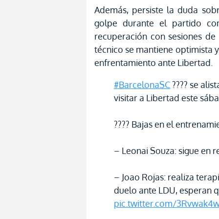
Además, persiste la duda sobr
golpe durante el partido co
recuperación con sesiones de 
técnico se mantiene optimista y
enfrentamiento ante Libertad.
#BarcelonaSC
???? se alist
visitar a Libertad este sáb
???? Bajas en el entrenami
– Leonai Souza: sigue en 
– Joao Rojas: realiza terapi
duelo ante LDU, esperan qu
pic.twitter.com/3Rvwak4