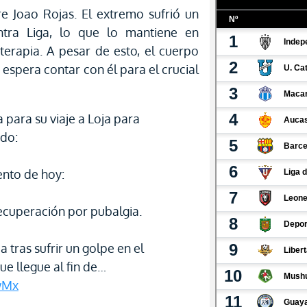
e Joao Rojas. El extremo sufrió un
ntra Liga, lo que lo mantiene en
terapia. A pesar de esto, el cuerpo
 espera contar con él para el crucial
a para su viaje a Loja para
ado:
ento de hoy:
recuperación por pubalgia.
a tras sufrir un golpe en el
e llegue al fin de…
wMx