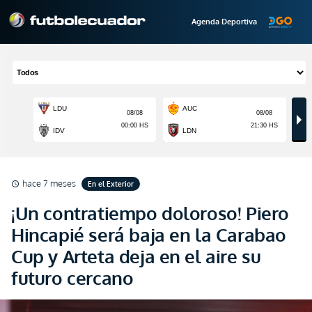
Agenda Deportiva
hace 7 meses
En el Exterior
schedule
¡Un contratiempo doloroso! Piero
Hincapié será baja en la Carabao
Cup y Arteta deja en el aire su
futuro cercano