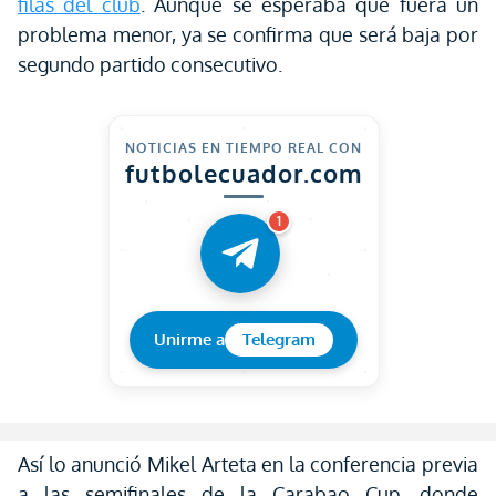
filas del club
. Aunque se esperaba que fuera un
problema menor, ya se confirma que será baja por
segundo partido consecutivo.
NOTICIAS EN TIEMPO REAL CON
futbolecuador.com
1
Unirme a
Telegram
Así lo anunció Mikel Arteta en la conferencia previa
a las semifinales de la Carabao Cup, donde