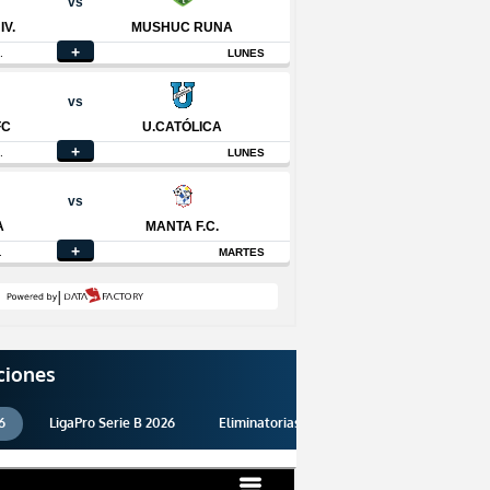
ciones
6
LigaPro Serie B 2026
Eliminatorias 2026