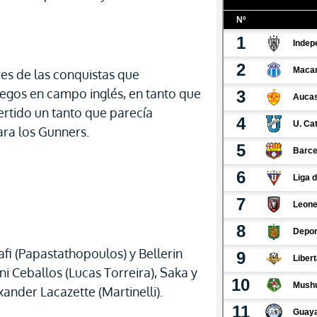
res de las conquistas que
iegos en campo inglés, en tanto que
rtido un tanto que parecía
para los Gunners.
fi (Papastathopoulos) y Bellerin
ni Ceballos (Lucas Torreira), Saka y
nder Lacazette (Martinelli).