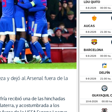
a y dejó al Arsenal fuera de la
ría recibió una de las hinchadas
glaterra, y acostumbrada a los