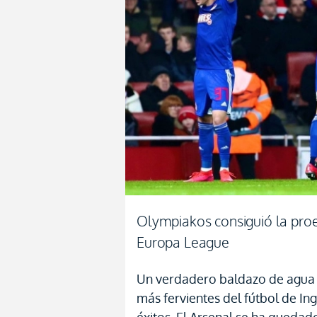
Olympiakos consiguió la proez
Europa League
Un verdadero baldazo de agua f
más fervientes del fútbol de In