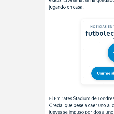
éxitos. El Arsenal se ha queda
jugando en casa.
NOTICIAS EN
futbole
Unirme a
El Emirates Stadium de Londre
Grecia, que pese a caer uno a ce
jueves se impuso por dos a uno 