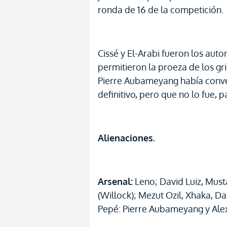
ronda de 16 de la competición.
Cissé y El-Arabi fueron los auto
permitieron la proeza de los gr
Pierre Aubameyang había conve
definitivo, pero que no lo fue, 
Alienaciones.
Arsenal:
Leno; David Luiz, Musta
(Willock); Mezut Ozil, Xhaka, Da
Pepé: Pierre Aubameyang y Alexa