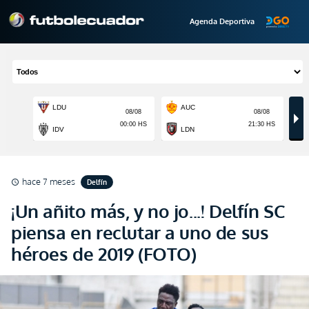
Agenda Deportiva
hace 7 meses
Delfín
schedule
¡Un añito más, y no jo...! Delfín SC
piensa en reclutar a uno de sus
héroes de 2019 (FOTO)