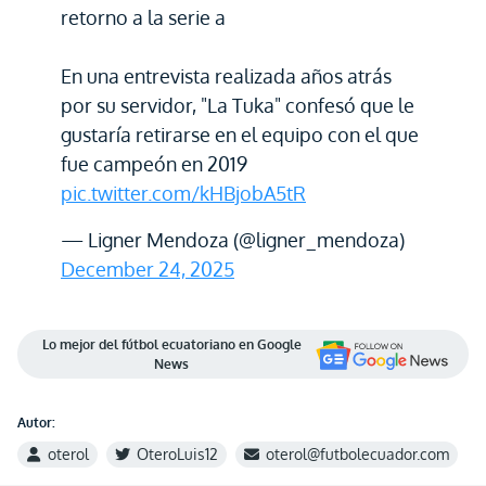
retorno a la serie a
En una entrevista realizada años atrás
por su servidor, "La Tuka" confesó que le
gustaría retirarse en el equipo con el que
fue campeón en 2019
pic.twitter.com/kHBjobA5tR
— Ligner Mendoza (@ligner_mendoza)
December 24, 2025
Lo mejor del fútbol ecuatoriano en Google
News
Autor:
oterol
OteroLuis12
oterol@futbolecuador.com