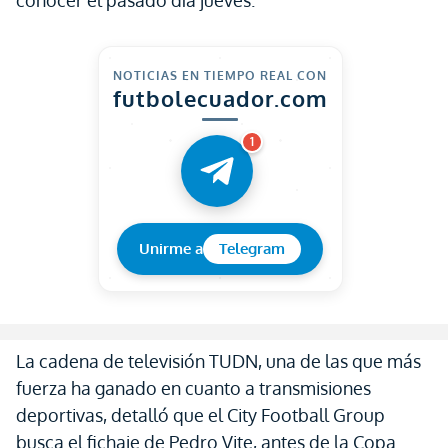
conocer el pasado día jueves.
NOTICIAS EN TIEMPO REAL CON
futbolecuador.com
1
Unirme a
Telegram
La cadena de televisión TUDN, una de las que más
fuerza ha ganado en cuanto a transmisiones
deportivas, detalló que el City Football Group
busca el fichaje de Pedro Vite, antes de la Copa