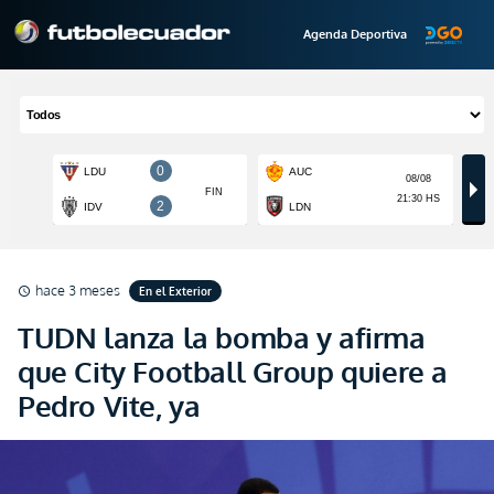
Agenda Deportiva
hace 3 meses
En el Exterior
schedule
TUDN lanza la bomba y afirma
que City Football Group quiere a
Pedro Vite, ya