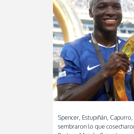
Spencer, Estupiñán, Capurro, 
sembraron lo que cosecharon 