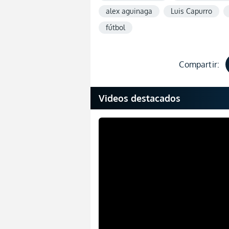
alex aguinaga
Luis Capurro
fútbol
Compartir:
Videos destacados