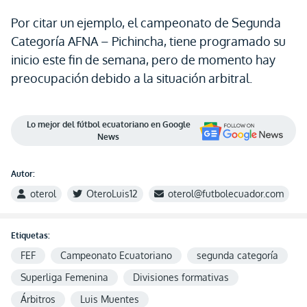
Por citar un ejemplo, el campeonato de Segunda
Categoría AFNA – Pichincha, tiene programado su
inicio este fin de semana, pero de momento hay
preocupación debido a la situación arbitral.
Lo mejor del fútbol ecuatoriano en Google
News
Autor:
oterol
OteroLuis12
oterol@futbolecuador.com
Etiquetas:
FEF
Campeonato Ecuatoriano
segunda categoría
Superliga Femenina
Divisiones formativas
Árbitros
Luis Muentes