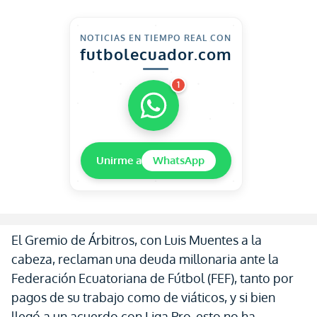
NOTICIAS EN TIEMPO REAL CON
futbolecuador.com
1
Unirme a
WhatsApp
El Gremio de Árbitros, con Luis Muentes a la
cabeza, reclaman una deuda millonaria ante la
Federación Ecuatoriana de Fútbol (FEF), tanto por
pagos de su trabajo como de viáticos, y si bien
llegó a un acuerdo con Liga Pro, esto no ha