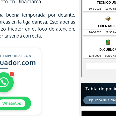
pleto en Dinamarca
na buena temporada por delante,
cas en la liga danesa. Esto apenas
zo tricolor en el foco de atención,
or la senda correcta.
 TIEMPO REAL CON
cuador.com
1
Tabla de posi
LigaPro Serie A 202
WhatsApp