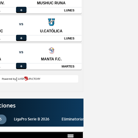
ciones
6
LigaPro Serie B 2026
Eliminatorias 2026