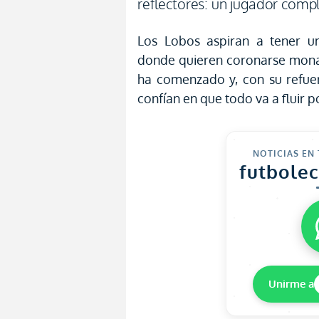
reflectores: un jugador com
Los Lobos aspiran a tener u
donde quieren coronarse monar
ha comenzado y, con su refuer
confían en que todo va a fluir p
NOTICIAS EN
futbole
Unirme a