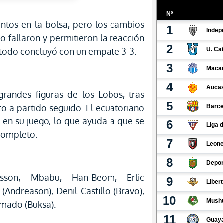
puntos en la bolsa, pero los cambios
do fallaron y permitieron la reacción
, todo concluyó con un empate 3-3.
 grandes figuras de los Lobos, tras
o a partido seguido. El ecuatoriano
 en su juego, lo que ayuda a que se
 completo.
afsson; Mbabu, Han-Beom, Erlic
(Andreason), Denil Castillo (Bravo),
rumado (Buksa).