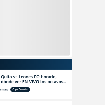
 Quito vs Leones FC: horario,
y dónde ver EN VIVO los octavos
l de la Copa Ecuador 2026
semana
Copa Ecuador