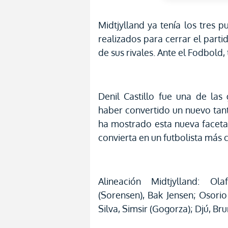
Midtjylland ya tenía los tres 
realizados para cerrar el parti
de sus rivales. Ante el Fodbold
Denil Castillo fue una de las
haber convertido un nuevo tant
ha mostrado esta nueva faceta
convierta en un futbolista más
Alineación Midtjylland: Ol
(Sorensen), Bak Jensen; Osorio 
Silva, Simsir (Gogorza); Djú, B