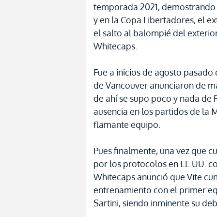
temporada 2021, demostrando su
y en la Copa Libertadores, el 
el salto al balompié del exteri
Whitecaps.
Fue a inicios de agosto pasado 
de Vancouver anunciaron de mane
de ahí se supo poco y nada de 
ausencia en los partidos de la
flamante equipo.
Pues finalmente, una vez que c
por los protocolos en EE.UU. c
Whitecaps anunció que Vite cum
entrenamiento con el primer equ
Sartini, siendo inminente su de