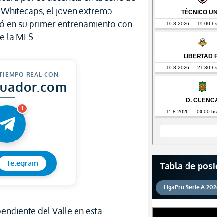
 Whitecaps, el joven extremo
ió en su primer entrenamiento con
e la MLS.
 TIEMPO REAL CON
cuador.com
1
Telegram
Tabla de posi
LigaPro Serie A 202
endiente del Valle en esta