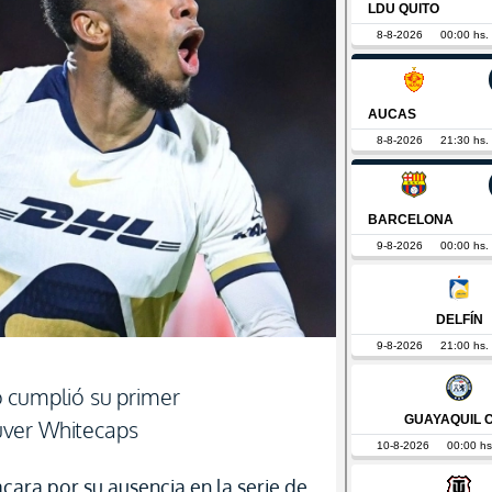
 cumplió su primer
uver Whitecaps
cara por su ausencia en la serie de