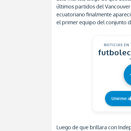
últimos partidos del Vancouver
ecuatoriano finalmente aparec
el primer equipo del conjunto d
NOTICIAS EN
futbole
Unirme a
Luego de que brillara con Indep