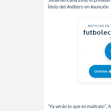
Sudamericana 2018, el presiden
Ídolo del Astillero en Asunción.
NOTICIAS EN
futbole
Unirme a
“Ya verán lo que es maltrato”, 