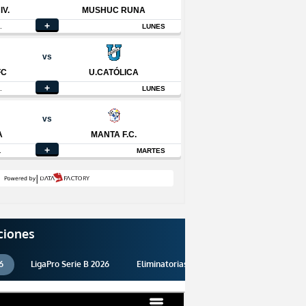
ciones
6
LigaPro Serie B 2026
Eliminatorias 2026