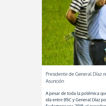
Presidente de General Díaz r
Asunción
A pesar de toda la polémica que
ida entre BSC y General Díaz po