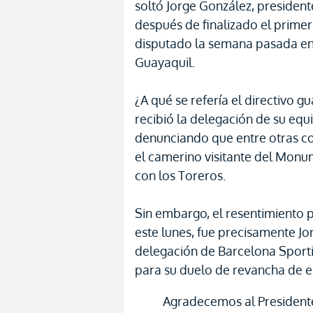
soltó Jorge González, president
después de finalizado el primer 
disputado la semana pasada en
Guayaquil.
¿A qué se refería el directivo g
recibió la delegación de su equ
denunciando que entre otras cos
el camerino visitante del Mon
con los Toreros.
Sin embargo, el resentimiento 
este lunes, fue precisamente Jo
delegación de Barcelona Sporti
para su duelo de revancha de es
Agradecemos al Presidente