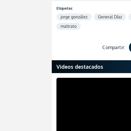
Etiquetas:
jorge gonzález
General Díaz
maltrato
Compartir:
Videos destacados