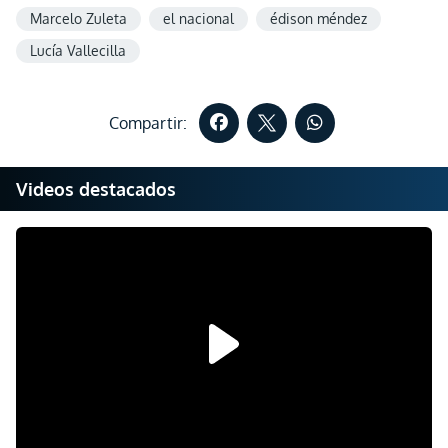
Marcelo Zuleta
el nacional
édison méndez
Lucía Vallecilla
Compartir:
Videos destacados