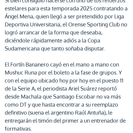
Si bien consiguió hacerse con uno de los refuerzos
estelares para esta temporada 2025 contratando a
Ángel Mena, quien llegó a ser pretendido por Liga
Deportiva Universitaria, el Orense Sporting Club no
logró arrancar de la forma que deseaba,
diciéndole rápidamente adiós a la Copa
Sudamericana que tanto soñaba disputar.
El Fortín Bananero cayó en el mano a mano con
Mushuc Runa por el boleto a la fase de grupos. Y
con el equipo ubicado hoy por hoy en el puesto 11
de la Serie A, el periodista Ariel Suárez reportó
desde Machala que Santiago Escobar no va más
como DT y que hasta encontrar a su reemplazo
definitivo (suena el argentino Raúl Antuña), le
entregarán el timón del primer a un entrenador de
formativas.