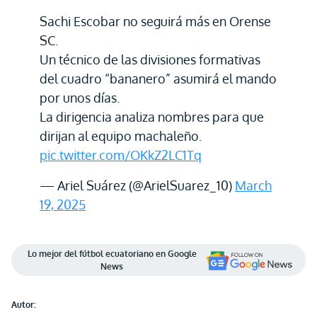
Sachi Escobar no seguirá más en Orense
SC.
Un técnico de las divisiones formativas
del cuadro “bananero” asumirá el mando
por unos días.
La dirigencia analiza nombres para que
dirijan al equipo machaleño.
pic.twitter.com/OKkZ2LC1Tq
— Ariel Suárez (@ArielSuarez_10)
March
19, 2025
Lo mejor del fútbol ecuatoriano en Google
News
Autor: