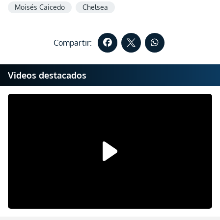
Moisés Caicedo
Chelsea
Compartir:
Videos destacados