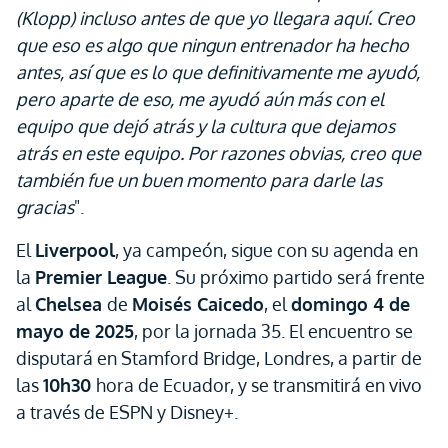
(Klopp) incluso antes de que yo llegara aquí. Creo
que eso es algo que ningun entrenador ha hecho
antes, así que es lo que definitivamente me ayudó,
pero aparte de eso, me ayudó aún más con el
equipo que dejó atrás y la cultura que dejamos
atrás en este equipo. Por razones obvias, creo que
también fue un buen momento para darle las
gracias
".
El
Liverpool
, ya campeón, sigue con su agenda en
la
Premier League
. Su próximo partido será frente
al
Chelsea
de
Moisés Caicedo
, el
domingo 4 de
mayo de 2025
, por la jornada 35. El encuentro se
disputará en Stamford Bridge, Londres, a partir de
las
10h30
hora de Ecuador, y se transmitirá en vivo
a través de ESPN y Disney+.