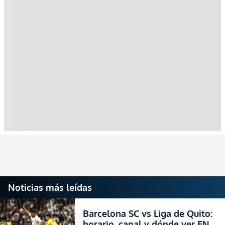
Noticias más leídas
Barcelona SC vs Liga de Quito:
horario, canal y dónde ver EN