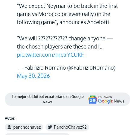
“We expect Neymar to be back in the first
game vs Morocco or eventually on the
following game”, announces Ancelotti.
“We will ???????????? change anyone —
the chosen players are these and I…
pic.twitter.com/nrctrYCUKF
— Fabrizio Romano (@FabrizioRomano)
May 30, 2026
Lo mejor del fútbol ecuatoriano en Google
News
Autor:
panchochavez
PanchoChavez92