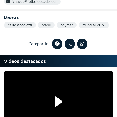
fchavez@futbolecuador.com
Etiquetas:
carlo ancelotti
brasil
neymar
mundial 2026
Compartir:
Videos destacados