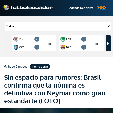
Agenda Deportiva
hace 2 meses
Internacional
schedule
Sin espacio para rumores: Brasil
confirma que la nómina es
definitiva con Neymar como gran
estandarte (FOTO)