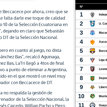
e Beccacece por ahora, creo que se
e falta darle ese toque de calidad
io 10 de la Selección Ecuatoriana en
’, dejando en claro que Sebastián
 DT de la Selección Nacional.
ero en cuanto al juego, no dista
ánchez Bas”, recalcó Aguinaga,
z Bas, LaTri llegó a 4tos de final
vo a punto de eliminar a Argentina,
ido en el que mostró un nivel muy
cuador con Beccacece de DT.
da no respalda la gestión de
nador de la Selección Nacional, la
és Caicedo, Willian Pacho y Piero