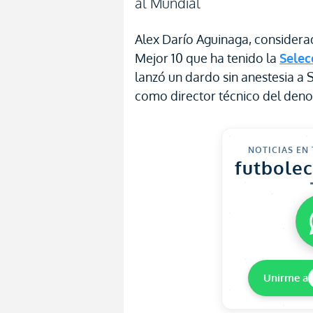
al Mundial
Alex Darío Aguinaga, considera
Mejor 10 que ha tenido la
Selec
lanzó un dardo sin anestesia a
como director técnico del den
NOTICIAS EN
futbole
Unirme a