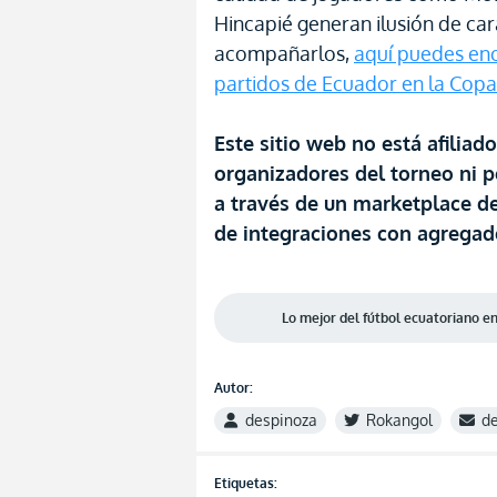
Hincapié generan ilusión de cara
acompañarlos,
aquí puedes enc
partidos de Ecuador en la Cop
Este sitio web no está afiliad
organizadores del torneo ni p
a través de un marketplace de
de integraciones con agregad
Lo mejor del fútbol ecuatoriano 
Autor:
despinoza
Rokangol
d
Etiquetas: