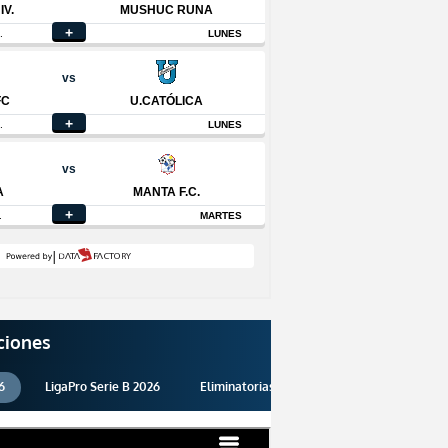
ciones
6
LigaPro Serie B 2026
Eliminatorias 2026