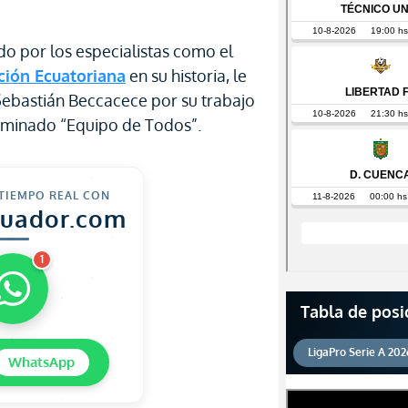
do por los especialistas como el
ción Ecuatoriana
en su historia, le
 Sebastián Beccacece por su trabajo
ominado “Equipo de Todos”.
 TIEMPO REAL CON
cuador.com
1
Tabla de posi
LigaPro Serie A 202
WhatsApp