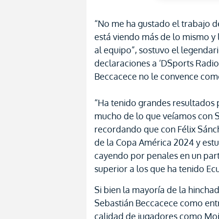
“No me ha gustado el trabajo d
está viendo más de lo mismo y l
al equipo”, sostuvo el legendar
declaraciones a ‘DSports Radio
Beccacece no le convence como
“Ha tenido grandes resultados p
mucho de lo que veíamos con S
recordando que con Félix Sánche
de la Copa América 2024 y estu
cayendo por penales en un part
superior a los que ha tenido E
Si bien la mayoría de la hincha
Sebastián Beccacece como entre
calidad de jugadores como Mois