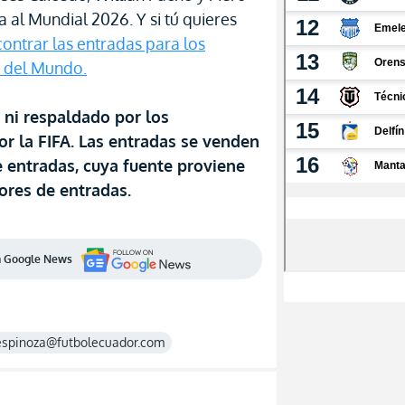
 al Mundial 2026. Y si tú quieres
ontrar las entradas para los
a del Mundo.
o ni respaldado por los
or la FIFA. Las entradas se venden
 entradas, cuya fuente proviene
ores de entradas.
en Google News
espinoza@futbolecuador.com