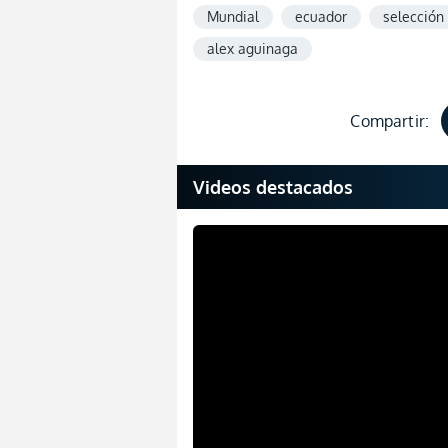
Mundial
ecuador
selección
alex aguinaga
Compartir:
Videos destacados