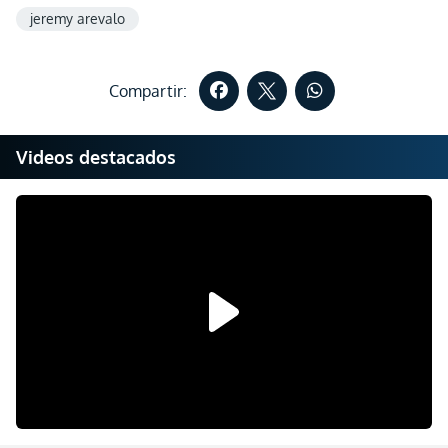
jeremy arevalo
Compartir:
Videos destacados