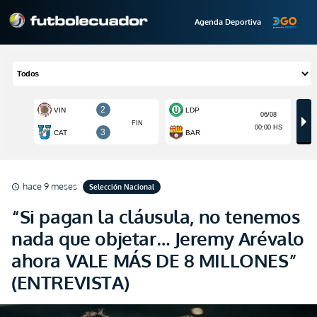
Agenda Deportiva
hace 9 meses
Selección Nacional
schedule
“Si pagan la cláusula, no tenemos
nada que objetar… Jeremy Arévalo
ahora VALE MÁS DE 8 MILLONES”
(ENTREVISTA)