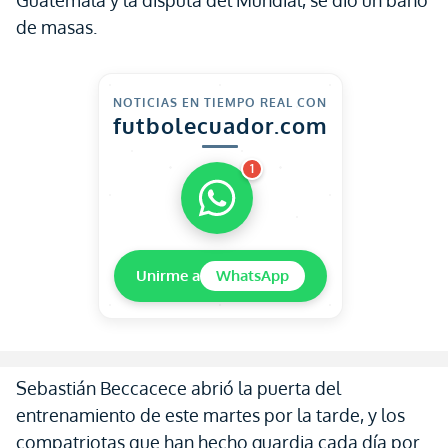
Guatemala y la disputa del Mundial, se dio un baño
de masas.
NOTICIAS EN TIEMPO REAL CON
futbolecuador.com
1
Unirme a
WhatsApp
Sebastián Beccacece abrió la puerta del
entrenamiento de este martes por la tarde, y los
compatriotas que han hecho guardia cada día por