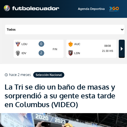
Agenda Deportiva
hace 2 meses
Selección Nacional
schedule
La Tri se dio un baño de masas y
sorprendió a su gente esta tarde
en Columbus (VIDEO)