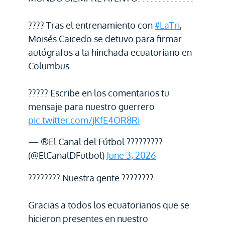
???? Tras el entrenamiento con
#LaTri
,
Moisés Caicedo se detuvo para firmar
autógrafos a la hinchada ecuatoriano en
Columbus
????? Escribe en los comentarios tu
mensaje para nuestro guerrero
pic.twitter.com/jKfE4OR8Ri
— ®El Canal del Fútbol ?????????
(@ElCanalDFutbol)
June 3, 2026
???????? Nuestra gente ????????
Gracias a todos los ecuatorianos que se
hicieron presentes en nuestro