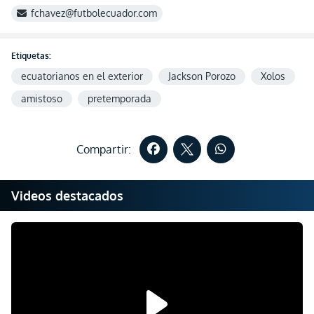
fchavez@futbolecuador.com
Etiquetas:
ecuatorianos en el exterior
Jackson Porozo
Xolos
amistoso
pretemporada
Compartir:
Videos destacados