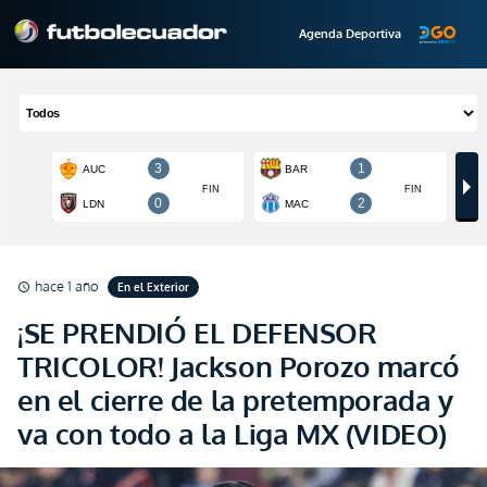
Agenda Deportiva
hace 1 año
En el Exterior
schedule
¡SE PRENDIÓ EL DEFENSOR
TRICOLOR! Jackson Porozo marcó
en el cierre de la pretemporada y
va con todo a la Liga MX (VIDEO)