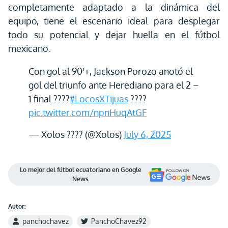
completamente adaptado a la dinámica del
equipo, tiene el escenario ideal para desplegar
todo su potencial y dejar huella en el fútbol
mexicano.
Con gol al 90'+, Jackson Porozo anotó el
gol del triunfo ante Herediano para el 2 –
1 final ????
#LocosXTijuas
????
pic.twitter.com/npnHuqAtGF
— Xolos ???? (@Xolos)
July 6, 2025
Lo mejor del fútbol ecuatoriano en Google
News
Autor:
panchochavez
PanchoChavez92