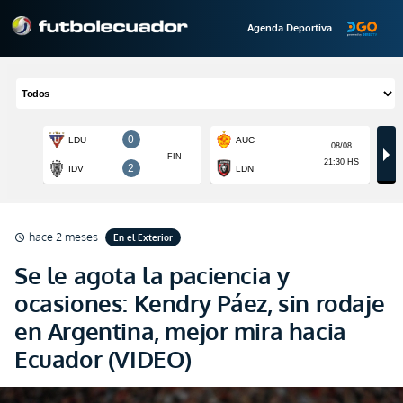
Agenda Deportiva
hace 2 meses
En el Exterior
schedule
Se le agota la paciencia y
ocasiones: Kendry Páez, sin rodaje
en Argentina, mejor mira hacia
Ecuador (VIDEO)