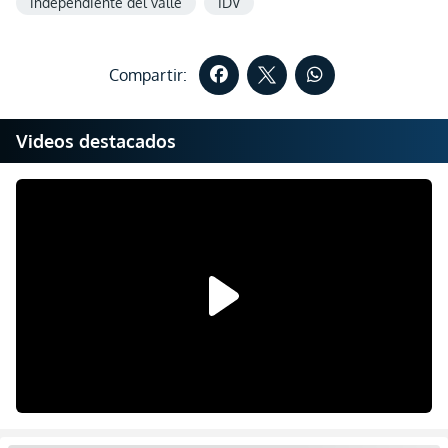
independiente del valle
IDV
Compartir:
Videos destacados