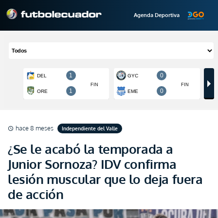
Agenda Deportiva
hace 8 meses
Independiente del Valle
schedule
¿Se le acabó la temporada a
Junior Sornoza? IDV confirma
lesión muscular que lo deja fuera
de acción