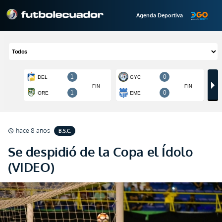
Agenda Deportiva
hace 8 años
B.S.C.
schedule
Se despidió de la Copa el Ídolo
(VIDEO)