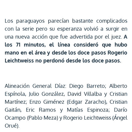
Los paraguayos parecían bastante complicados
con la serie pero su esperanza volvió a surgir en
una nueva acción que fue advertida por el juez.
A
los 71 minutos, el línea consideró que hubo
mano en el área y desde los doce pasos Rogerio
Leichtweiss no perdonó desde los doce pasos.
Alineación General Díaz: Diego Barreto; Alberto
Espínola, Julio González, David Villalba y Cristian
Martínez; Enzo Giménez (Edgar Zaracho), Cristian
Gaitán, Eric Ramos y Matías Espinoza; Darío
Ocampo (Pablo Meza) y Rogerio Leichtweiss (Ángel
Orué).