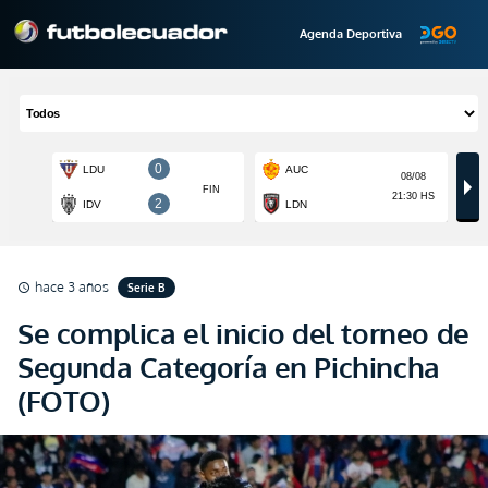
Agenda Deportiva
hace 3 años
Serie B
schedule
Se complica el inicio del torneo de
Segunda Categoría en Pichincha
(FOTO)