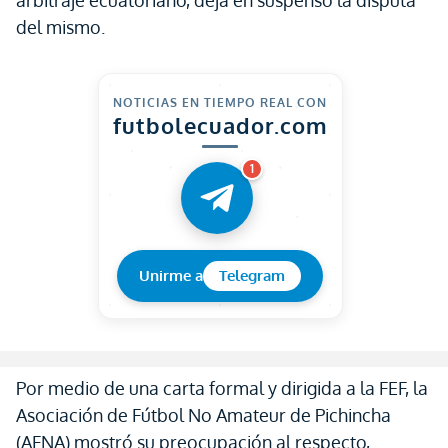
arbitraje ecuatoriano, deja en suspenso la disputa
del mismo.
NOTICIAS EN TIEMPO REAL CON
futbolecuador.com
1
Unirme a
Telegram
Por medio de una carta formal y dirigida a la FEF, la
Asociación de Fútbol No Amateur de Pichincha
(AFNA) mostró su preocupación al respecto,